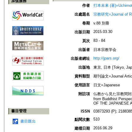
加值服務
作者
打本未来 (著)=Uchimoto,
出處題名
宗教研究=Journal of
卷期
v.88 別冊
2015.03.30
出版日期
83 - 84
頁次
出版者
日本宗教学会
http://jpars.org/
出版者網址
出版地
東京, 日本 [Tokyo, Jap
資料類型
期刊論文=Journal Artic
使用語言
日文=Japanese
附註項
仏教から見た宗教間対話の可能性
from Buddhist Pers
OF THE JAPANESE 
書目管理
ISSN
03873293 (P); 2188385
510
點閱次數
書目匯出
2016.06.29
建檔日期