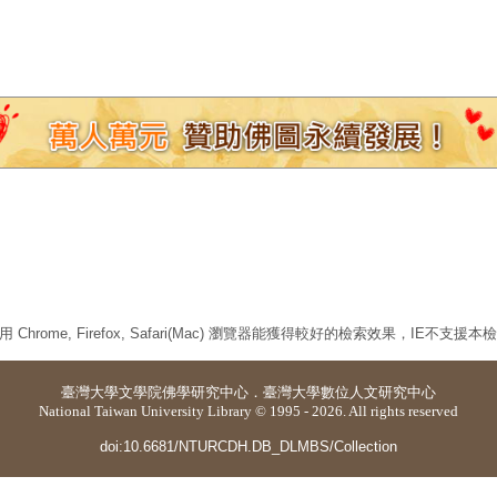
 Chrome, Firefox, Safari(Mac) 瀏覽器能獲得較好的檢索效果，IE不支援
臺灣大學
文學院佛學研究中心
．
臺灣大學數位人文研究中心
National Taiwan University Library © 1995 - 2026. All rights reserved
doi:10.6681/NTURCDH.DB_DLMBS/Collection