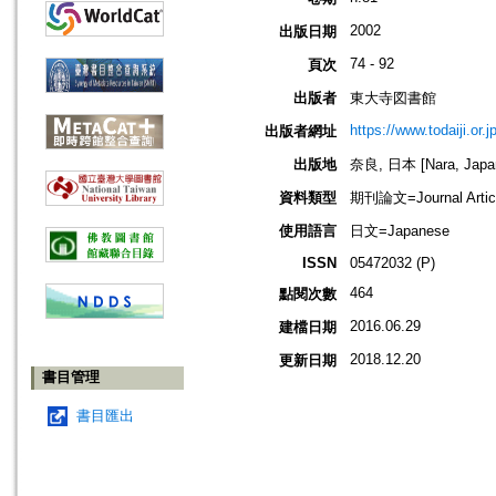
2002
出版日期
74 - 92
頁次
出版者
東大寺図書館
https://www.todaiji.or.j
出版者網址
出版地
奈良, 日本 [Nara, Japa
資料類型
期刊論文=Journal Artic
使用語言
日文=Japanese
ISSN
05472032 (P)
464
點閱次數
2016.06.29
建檔日期
2018.12.20
更新日期
書目管理
書目匯出