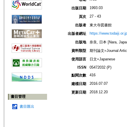
1993.03
出版日期
27 - 43
頁次
出版者
東大寺図書館
https://www.todaiji.or.j
出版者網址
出版地
奈良, 日本 [Nara, Japa
資料類型
期刊論文=Journal Artic
使用語言
日文=Japanese
ISSN
05472032 (P)
416
點閱次數
2016.07.07
建檔日期
2018.12.20
更新日期
書目管理
書目匯出