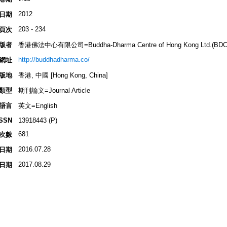
2012
日期
203 - 234
頁次
版者
香港佛法中心有限公司=Buddha-Dharma Centre of Hong Kong Ltd.(BDC
http://buddhadharma.co/
網址
版地
香港, 中國 [Hong Kong, China]
類型
期刊論文=Journal Article
語言
英文=English
ISSN
13918443 (P)
681
次數
2016.07.28
日期
2017.08.29
日期