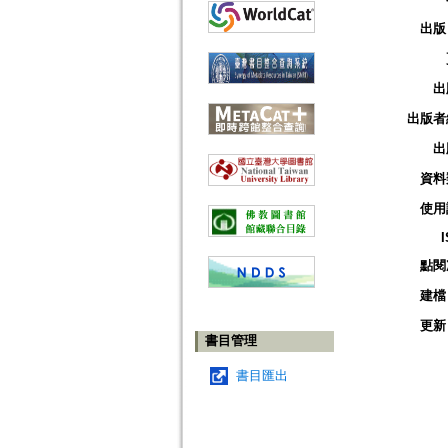
出版
出
出版者
出
資料
使用
點閱
建檔
更新
書目管理
書目匯出