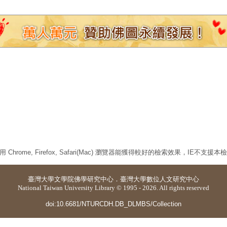
 Chrome, Firefox, Safari(Mac) 瀏覽器能獲得較好的檢索效果，IE不支援
臺灣大學
文學院佛學研究中心
．
臺灣大學數位人文研究中心
National Taiwan University Library © 1995 - 2026. All rights reserved
doi:10.6681/NTURCDH.DB_DLMBS/Collection