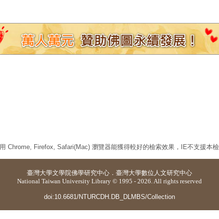
 Chrome, Firefox, Safari(Mac) 瀏覽器能獲得較好的檢索效果，IE不支援
臺灣大學
文學院佛學研究中心
．
臺灣大學數位人文研究中心
National Taiwan University Library © 1995 - 2026. All rights reserved
doi:10.6681/NTURCDH.DB_DLMBS/Collection