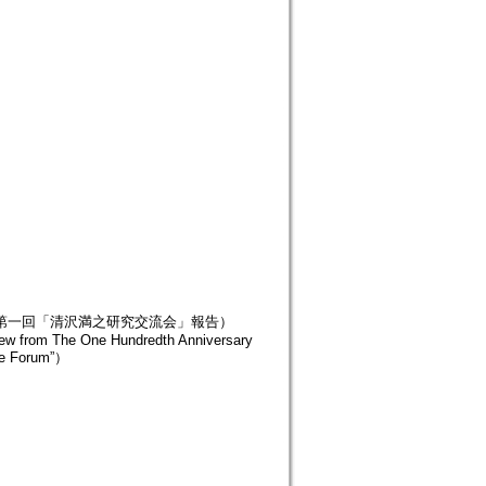
（第一回「清沢満之研究交流会」報告）
iew from The One Hundredth Anniversary
ge Forum”）