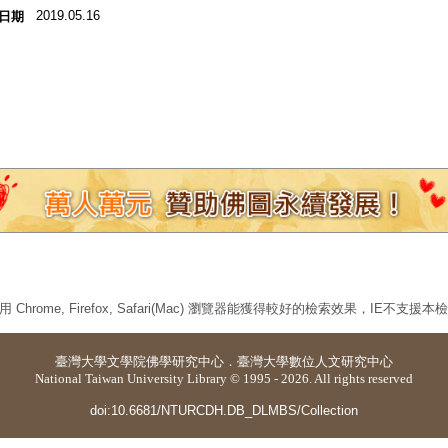
2019.05.16
日期
 Chrome, Firefox, Safari(Mac) 瀏覽器能獲得較好的檢索效果，IE不支援
臺灣大學
文學院佛學研究中心
．
臺灣大學數位人文研究中心
National Taiwan University Library © 1995 - 2026. All rights reserved
doi:10.6681/NTURCDH.DB_DLMBS/Collection