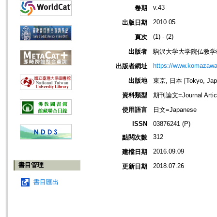
v.43
卷期
2010.05
出版日期
(1) - (2)
頁次
出版者
駒沢大学大学院仏教学
https://www.komazawa-
出版者網址
出版地
東京, 日本 [Tokyo, Jap
資料類型
期刊論文=Journal Artic
使用語言
日文=Japanese
ISSN
03876241 (P)
312
點閱次數
2016.09.09
建檔日期
書目管理
2018.07.26
更新日期
書目匯出