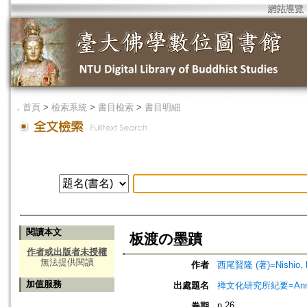
網站導覽
．
首頁
>
檢索系統
>
書目檢索
>
書目明細
閱讀本文
板渡の墨蹟
作者或出版者未授權
無法提供閱讀
作者
西尾賢隆 (著)=Nishio, K
加值服務
出處題名
禅文化研究所紀要=Annual 
n.26
卷期