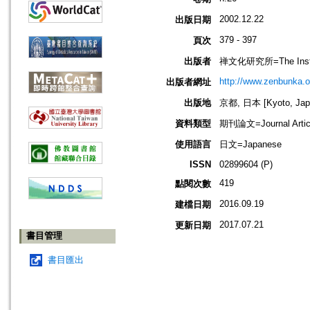
2002.12.22
出版日期
379 - 397
頁次
出版者
禅文化研究所=The Institu
http://www.zenbunka.or
出版者網址
出版地
京都, 日本 [Kyoto, Jap
資料類型
期刊論文=Journal Artic
使用語言
日文=Japanese
ISSN
02899604 (P)
419
點閱次數
2016.09.19
建檔日期
2017.07.21
更新日期
書目管理
書目匯出