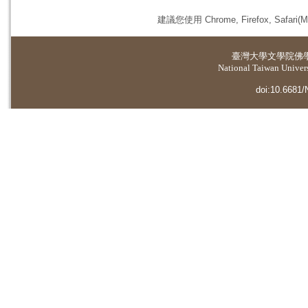
建議您使用 Chrome, Firefox, 
臺灣大學
文學院佛
National Taiwan Universi
doi:10.6681