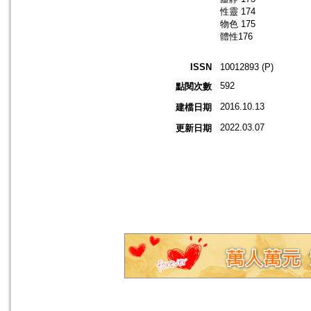
性靈 174
物色 175
體性176
ISSN
10012893 (P)
592
點閱次數
2016.10.13
建檔日期
2022.03.07
更新日期