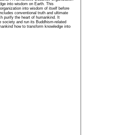
edge into wisdom on Earth. This
rganization into wisdom of itself before
cludes conventional truth and ultimate
ch purify the heart of humankind. It
e society and run its Buddhism-related
mankind how to transform knowledge into