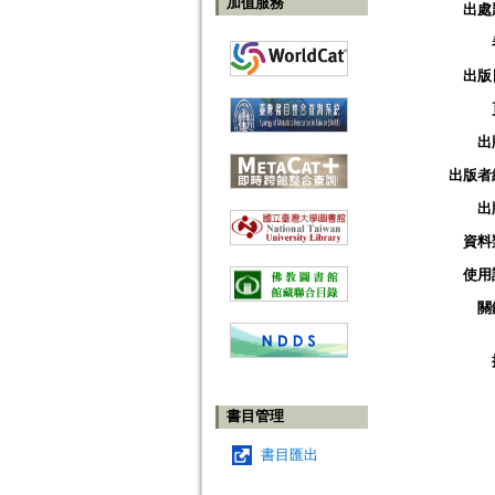
加值服務
出處
出版
出
出版者
出
資料
使用
關
書目管理
書目匯出