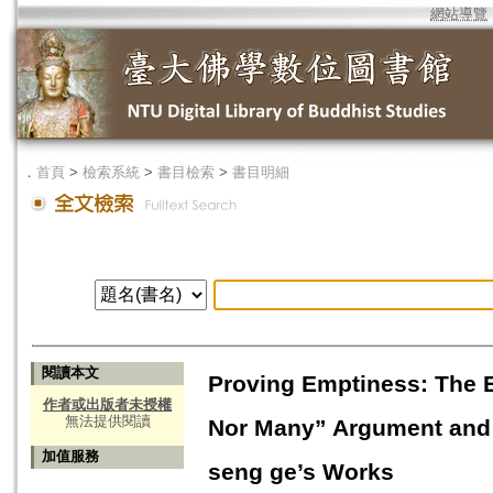
網站導覽
．
首頁
>
檢索系統
>
書目檢索
>
書目明細
閱讀本文
Proving Emptiness: The E
作者或出版者未授權
無法提供閱讀
Nor Many” Argument and 
加值服務
seng ge’s Works