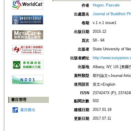
Hugon, Pascale
作者
Journal of Buddhist P
出處題名
v.1 n.1 issue1
卷期
2015.12
出版日期
58 - 94
頁次
State University of 
出版者
http://www.sunypress.
出版者網址
出版地
Albany, NY, US [
資料類型
期刊論文=Journal Artic
使用語言
英文=English
ISSN
2374247X (P); 237424
書目管理
502
點閱次數
2017.01.19
書目匯出
建檔日期
2017.07.11
更新日期