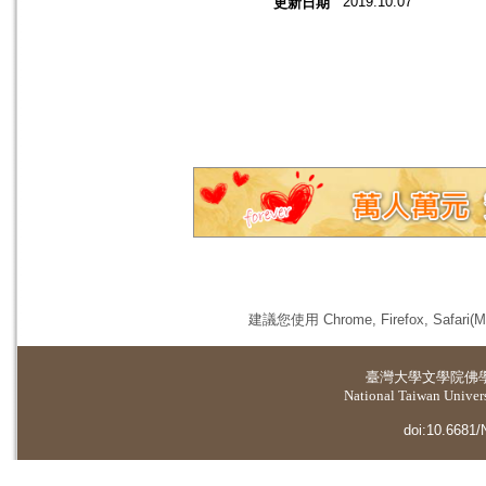
2019.10.07
更新日期
建議您使用 Chrome, Firefox, 
臺灣大學
文學院佛
National Taiwan Universi
doi:10.6681