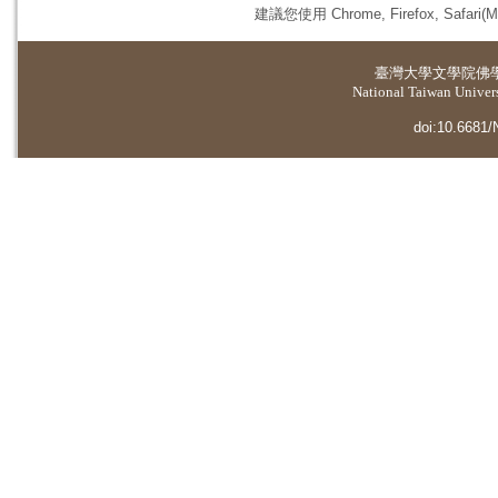
建議您使用 Chrome, Firefox, 
臺灣大學
文學院佛
National Taiwan Universi
doi:10.6681