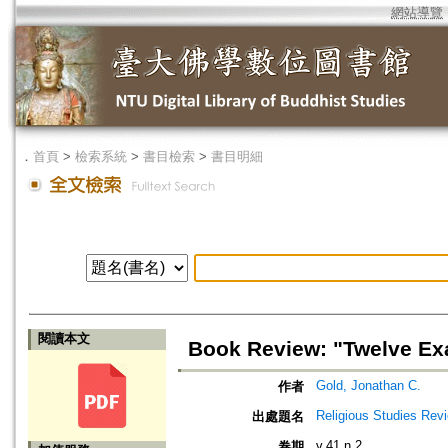
網站導覽
．
首頁
>
檢索系統
>
書目檢索
>
書目明細
閱讀本文
Book Review: "Twelve Exa
Gold, Jonathan C.
作者
Religious Studies Rev
出處題名
v.41 n.2
卷期