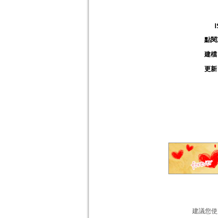
點閱
建檔
更新
建議您使用