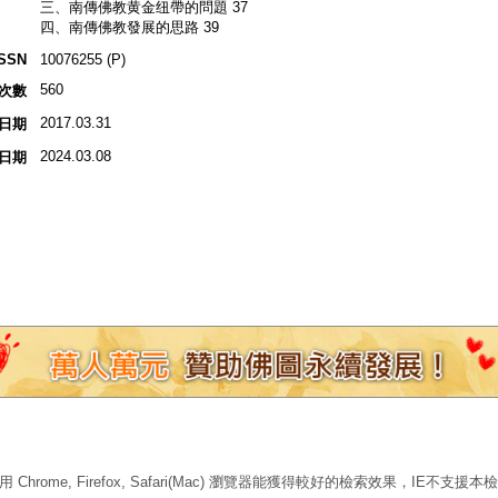
三、南傳佛教黄金纽帶的問題 37
四、南傳佛教發展的思路 39
ISSN
10076255 (P)
560
次數
2017.03.31
日期
2024.03.08
日期
 Chrome, Firefox, Safari(Mac) 瀏覽器能獲得較好的檢索效果，IE不支援