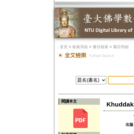
．
首頁
>
檢索系統
>
書目檢索
>
書目明細
閱讀本文
Khuddaka
出版