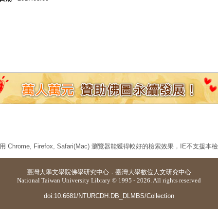
 Chrome, Firefox, Safari(Mac) 瀏覽器能獲得較好的檢索效果，IE不支援
臺灣大學
文學院佛學研究中心
．
臺灣大學數位人文研究中心
National Taiwan University Library © 1995 - 2026. All rights reserved
doi:10.6681/NTURCDH.DB_DLMBS/Collection