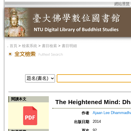
網站導覽
．
首頁
>
檢索系統
>
書目檢索
>
書目明細
閱讀本文
The Heightened Mind: D
Ajaan Lee Dhammadh
作者
2014
出版日期
92
頁次