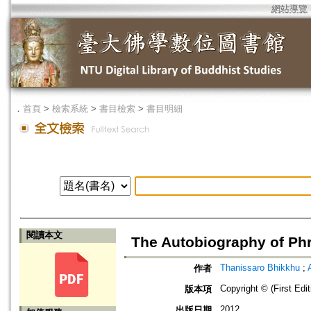
網站導覽
．
首頁
>
檢索系統
>
書目檢索
>
書目明細
閱讀本文
The Autobiography of Ph
Thanissaro Bhikkhu
;
作者
Copyright © (First Edi
版本項
2012
出版日期