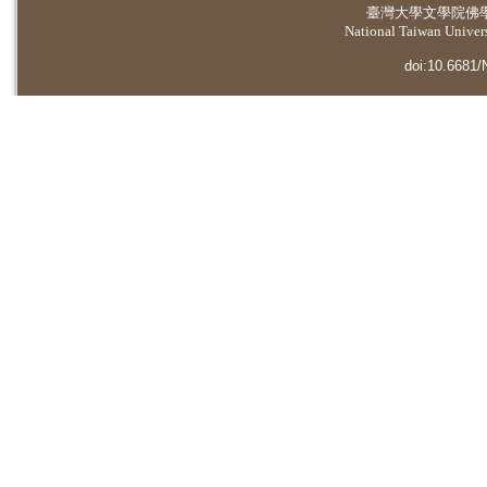
臺灣大學
文學院佛
National Taiwan Universi
doi:10.6681