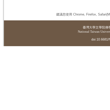
建議您使用 Chrome, Firefox, 
臺灣大學
文學院佛
National Taiwan Universi
doi:10.6681