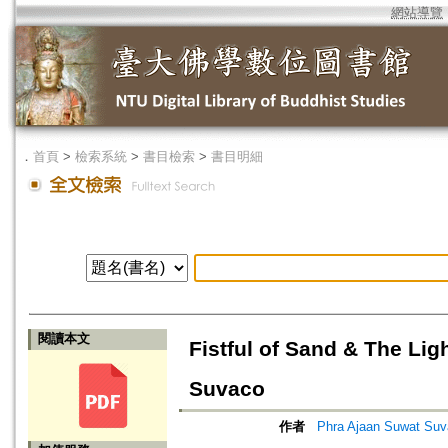
網站導覽
．
首頁
>
檢索系統
>
書目檢索
>
書目明細
閱讀本文
Fistful of Sand & The Li
Suvaco
作者
Phra Ajaan Suwat Suv