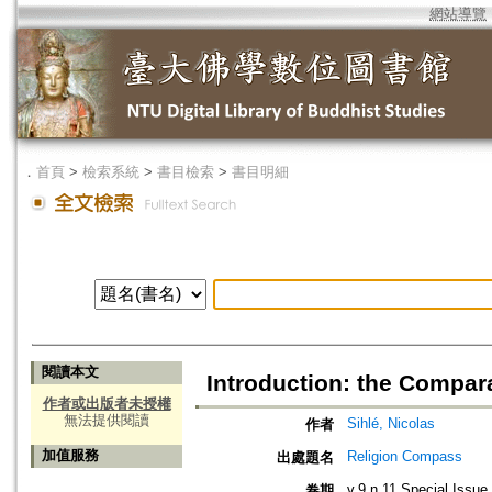
網站導覽
．
首頁
>
檢索系統
>
書目檢索
>
書目明細
閱讀本文
Introduction: the Compara
作者或出版者未授權
無法提供閱讀
Sihlé, Nicolas
作者
加值服務
Religion Compass
出處題名
v.9 n.11 Special Issue
卷期