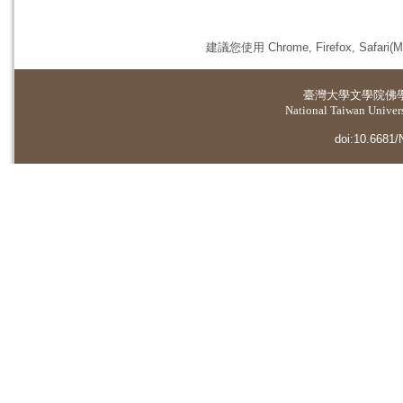
建議您使用 Chrome, Firefox, 
臺灣大學
文學院佛
National Taiwan Universi
doi:10.6681