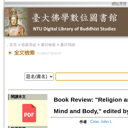
網站導覽
．
首頁
>
檢索系統
>
書目檢索
>
書目明細
閱讀本文
Book Review: "Religion a
Mind and Body," edited 
Crow, John L.
作者