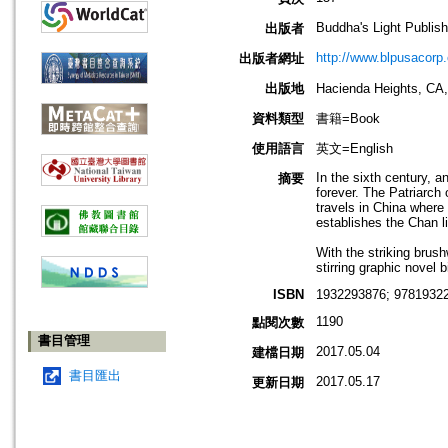
Buddha's Light Publish
出版者
http://www.blpusacorp
出版者網址
出版地
Hacienda Heights
資料類型
書籍=Book
使用語言
英文=English
In the sixth century, 
摘要
forever. The Patriarch 
travels in China where
establishes the Chan l
With the striking brus
stirring graphic novel b
ISBN
1932293876; 97819322
1190
點閱次數
書目管理
2017.05.04
建檔日期
書目匯出
2017.05.17
更新日期