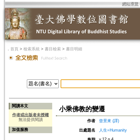
網站導覽
．
首頁
>
檢索系統
>
書目檢索
>
書目明細
閱讀本文
小乘佛教的變遷
作者或出版者未授權
無法提供閱讀
作者
曾景來 (譯)
加值服務
出處題名
人生=Humanity
v.12 n.4
卷期