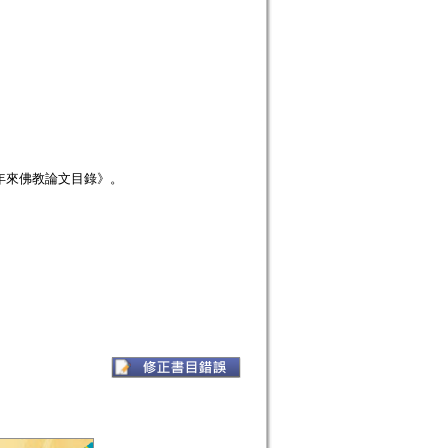
年來佛教論文目錄》。