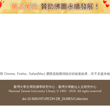
 Chrome, Firefox, Safari(Mac) 瀏覽器能獲得較好的檢索效果，IE不支援
臺灣大學
文學院佛學研究中心
．
臺灣大學數位人文研究中心
National Taiwan University Library © 1995 - 2026. All rights reserved
doi:10.6681/NTURCDH.DB_DLMBS/Collection