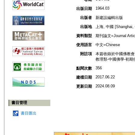
1964.03
出版日期
出版者
新建設編輯出版
出版地
上海, 中國 [Shanghai, 
資料類型
期刊論文=Journal Artic
使用語言
中文=Chinese
附註項
本篇收錄於中國佛教會
教理類-中國佛學-初期
356
點閱次數
2017.06.22
建檔日期
2024.08.09
更新日期
書目管理
書目匯出