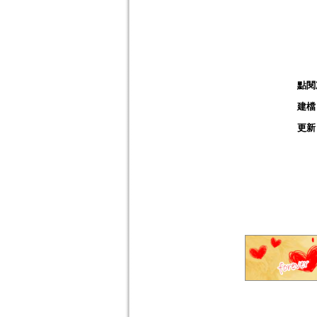
點閱
建檔
更新