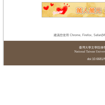
建議您使用 Chrome, Firefox, 
臺灣大學
文學院佛
National Taiwan Universi
doi:10.6681