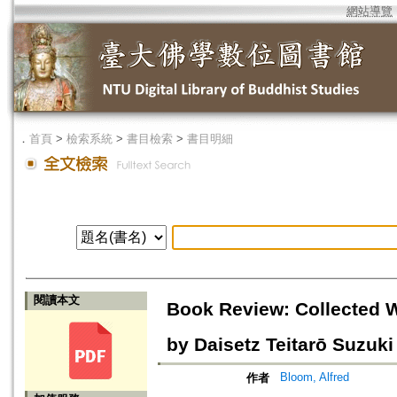
網站導覽
．
首頁
>
檢索系統
>
書目檢索
>
書目明細
閱讀本文
Book Review: Collected 
by Daisetz Teitarō Suzuki
Bloom, Alfred
作者