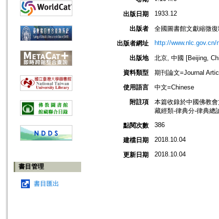
1933.12
出版日期
出版者
全國圖書館文獻縮微復
http://www.nlc.gov.cn
出版者網址
出版地
北京, 中國 [Beijing, Ch
資料類型
期刊論文=Journal Artic
使用語言
中文=Chinese
附註項
本篇收錄於中國佛教會
藏經類-律典分-律典總
386
點閱次數
2018.10.04
建檔日期
2018.10.04
更新日期
書目管理
書目匯出