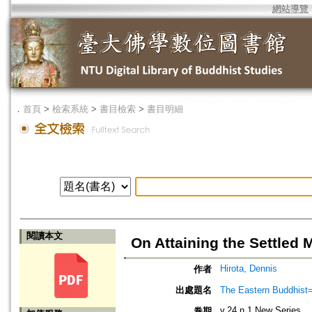
網站導覽
．
首頁
>
檢索系統
>
書目檢索
>
書目明細
閱讀本文
On Attaining the Settled 
Hirota, Dennis
作者
出處題名
The Eastern Bud
v.24 n.1 New Series
卷期