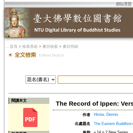
網站導覽
．
首頁
>
檢索系統
>
書目檢索
>
書目明細
閱讀本文
The Record of Ippen: Ver
Hirota, Dennis
作者
出處題名
The Eastern Bud
v.14 n.2 New Series
卷期