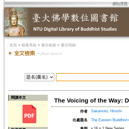
網站導覽
．
首頁
>
檢索系統
>
書目檢索
>
書目明細
閱讀本文
The Voicing of the Way:
Sakamoto, Hiroshi
作者
出處題名
The Eastern Bud
v.16 n.1 New Series
卷期