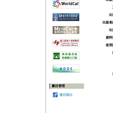
出
出版者
出
資料
使用
書目管理
書目匯出