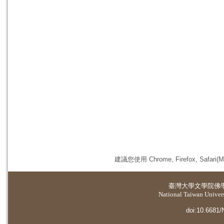
建議您使用 Chrome, Firefox, 
臺灣大學
文學院佛
National Taiwan Universi
doi:10.6681