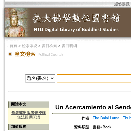
網站導覽
．
首頁
>
檢索系統
>
書目檢索
>
書目明細
閱讀本文
Un Acercamiento al Send
作者或出版者未授權
無法提供閱讀
The Dalai Lama
;
Thub
作者
加值服務
資料類型
書籍=Book