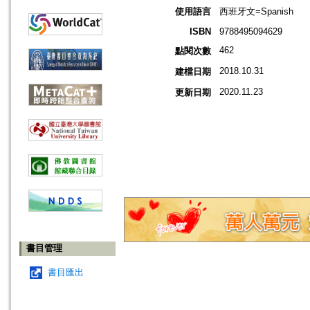
使用語言
西班牙文=Spanish
ISBN
9788495094629
462
點閱次數
2018.10.31
建檔日期
2020.11.23
更新日期
書目管理
書目匯出