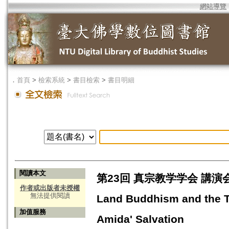
網站導覽
．
首頁
>
檢索系統
>
書目檢索
>
書目明細
閱讀本文
第23回 真宗教学学会 講演会 親鸞
作者或出版者未授權
無法提供閱讀
Land Buddhism and the The
加值服務
Amida' Salvation