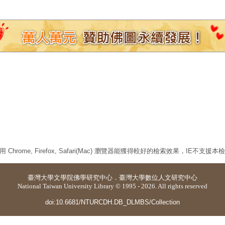
 Chrome, Firefox, Safari(Mac) 瀏覽器能獲得較好的檢索效果，IE不支援
臺灣大學
文學院佛學研究中心
．
臺灣大學數位人文研究中心
National Taiwan University Library © 1995 - 2026. All rights reserved
doi:10.6681/NTURCDH.DB_DLMBS/Collection