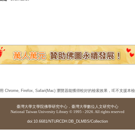
 Chrome, Firefox, Safari(Mac) 瀏覽器能獲得較好的檢索效果，IE不支援
臺灣大學
文學院佛學研究中心
．
臺灣大學數位人文研究中心
National Taiwan University Library © 1995 - 2026. All rights reserved
doi:10.6681/NTURCDH.DB_DLMBS/Collection