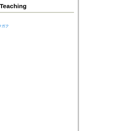
 Teaching
シュウガク