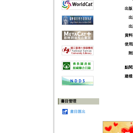
出版
出
出
資料
使用
附
點閱
建檔
書目管理
書目匯出