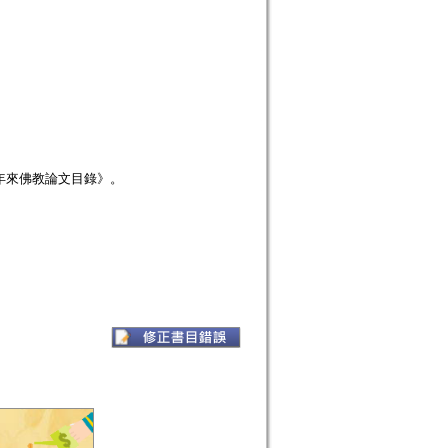
年來佛教論文目錄》。