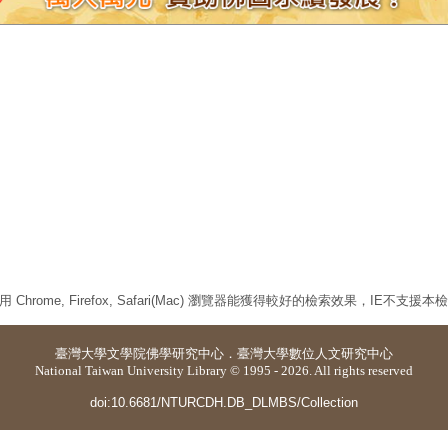
 Chrome, Firefox, Safari(Mac) 瀏覽器能獲得較好的檢索效果，IE不支援
臺灣大學
文學院佛學研究中心
．
臺灣大學數位人文研究中心
National Taiwan University Library © 1995 - 2026. All rights reserved
doi:10.6681/NTURCDH.DB_DLMBS/Collection