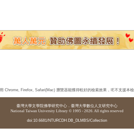
 Chrome, Firefox, Safari(Mac) 瀏覽器能獲得較好的檢索效果，IE不支援
臺灣大學
文學院佛學研究中心
．
臺灣大學數位人文研究中心
National Taiwan University Library © 1995 - 2026. All rights reserved
doi:10.6681/NTURCDH.DB_DLMBS/Collection