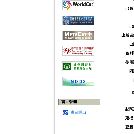
出版
出
出版者
出
資料
使用
附
I
書目管理
點閱
書目匯出
建檔
更新