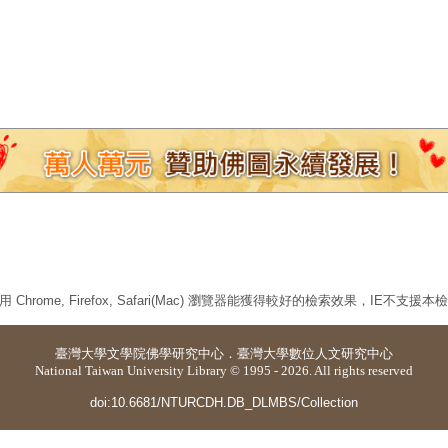
 Chrome, Firefox, Safari(Mac) 瀏覽器能獲得較好的檢索效果，IE不支援
臺灣大學
文學院佛學研究中心
．
臺灣大學數位人文研究中心
National Taiwan University Library © 1995 - 2026. All rights reserved
doi:10.6681/NTURCDH.DB_DLMBS/Collection