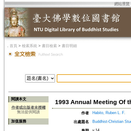
網站導覽
．
首頁
>
檢索系統
>
書目檢索
>
書目明細
閱讀本文
1993 Annual Meeting Of t
作者或出版者未授權
無法提供閱讀
Habito, Ruben L. F.
作者
加值服務
Buddhist-Christian Stu
出處題名
v.14
卷期