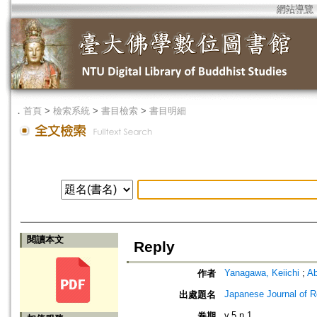
網站導覽
．
首頁
>
檢索系統
>
書目檢索
>
書目明細
閱讀本文
Reply
Yanagawa, Keiichi
;
Ab
作者
Japanese Journal of R
出處題名
v.5 n.1
卷期