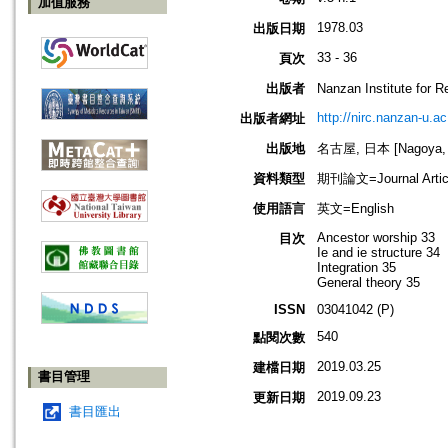
加值服務
1978.03
出版日期
33 - 36
頁次
出版者
Nanzan Institute f
http://nirc.nanzan-u.ac
出版者網址
出版地
名古屋, 日本 [Nagoya, 
資料類型
期刊論文=Journal Artic
使用語言
英文=English
Ancestor worship 33
目次
Ie and ie structure 34
Integration 35
General theory 35
ISSN
03041042 (P)
540
點閱次數
2019.03.25
建檔日期
書目管理
2019.09.23
更新日期
書目匯出