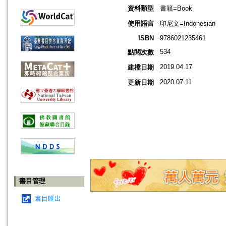
資料類型
書籍=Book
使用語言
印尼文=Indonesian
ISBN
9786021235461
534
點閱次數
2019.04.17
建檔日期
2020.07.11
更新日期
書目管理
書目匯出