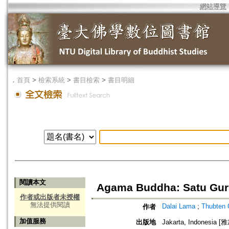
網站導覽
．
首頁
>
檢索系統
>
書目檢索
>
書目明細
閱讀本文
Agama Buddha: Satu Guru
作者或出版者未授權
無法提供閱讀
Dalai Lama
;
Thubten 
作者
加值服務
出版地
Jakarta, Indonesia 