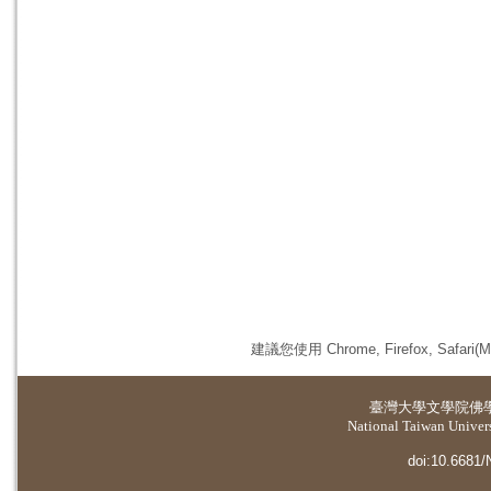
建議您使用 Chrome, Firefox, 
臺灣大學
文學院佛
National Taiwan Universi
doi:10.6681