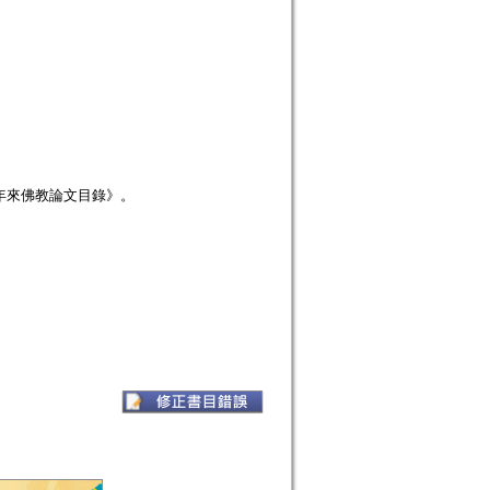
年來佛教論文目錄》。