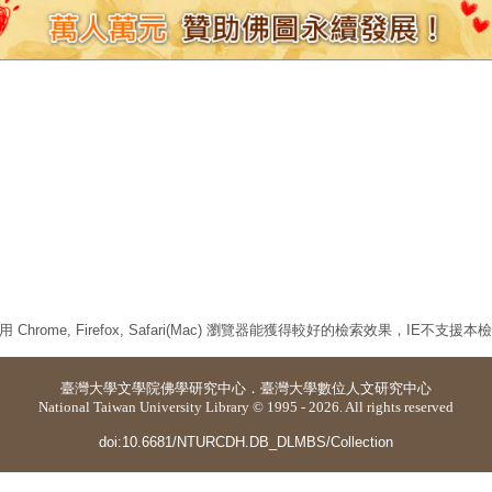
 Chrome, Firefox, Safari(Mac) 瀏覽器能獲得較好的檢索效果，IE不支援
臺灣大學
文學院佛學研究中心
．
臺灣大學數位人文研究中心
National Taiwan University Library © 1995 - 2026. All rights reserved
doi:10.6681/NTURCDH.DB_DLMBS/Collection