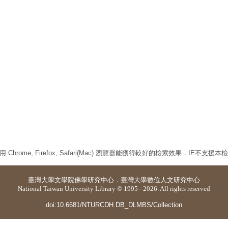
 Chrome, Firefox, Safari(Mac) 瀏覽器能獲得較好的檢索效果，IE不支援
臺灣大學
文學院佛學研究中心
．
臺灣大學數位人文研究中心
National Taiwan University Library © 1995 - 2026. All rights reserved
doi:10.6681/NTURCDH.DB_DLMBS/Collection