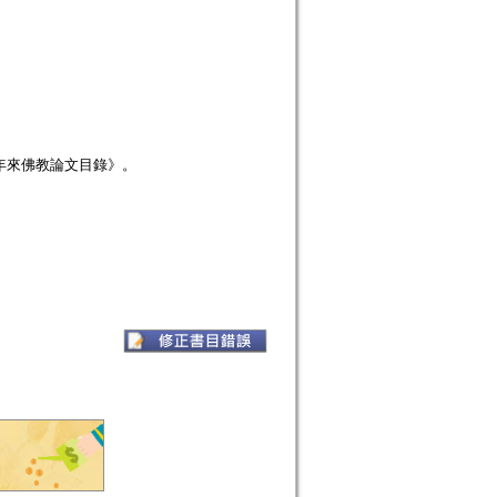
年來佛教論文目錄》。