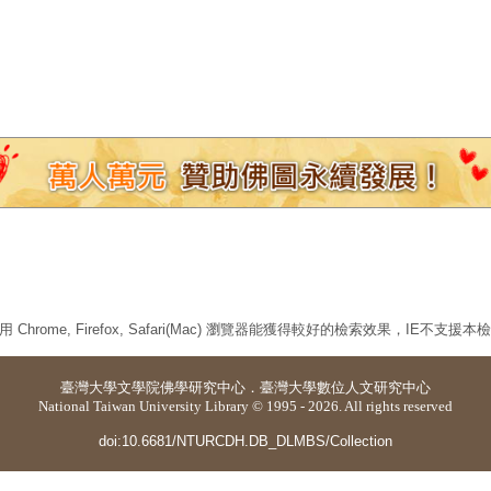
 Chrome, Firefox, Safari(Mac) 瀏覽器能獲得較好的檢索效果，IE不支援
臺灣大學
文學院佛學研究中心
．
臺灣大學數位人文研究中心
National Taiwan University Library © 1995 - 2026. All rights reserved
doi:10.6681/NTURCDH.DB_DLMBS/Collection