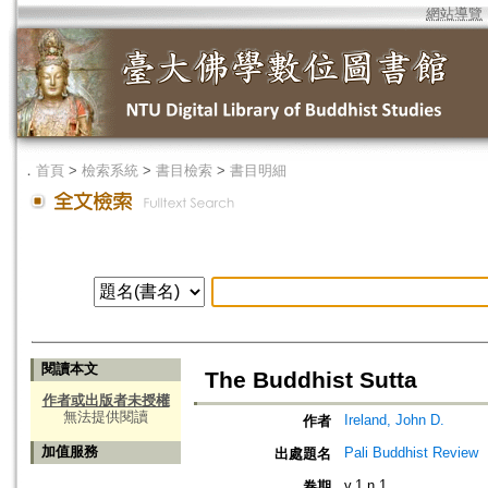
網站導覽
．
首頁
>
檢索系統
>
書目檢索
>
書目明細
閱讀本文
The Buddhist Sutta
作者或出版者未授權
無法提供閱讀
Ireland, John D.
作者
加值服務
Pali Buddhist Review
出處題名
v.1 n.1
卷期