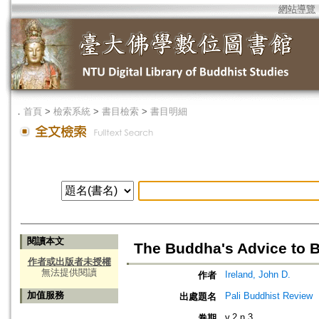
網站導覽
．
首頁
>
檢索系統
>
書目檢索
>
書目明細
閱讀本文
The Buddha's Advice to 
作者或出版者未授權
無法提供閱讀
Ireland, John D.
作者
加值服務
Pali Buddhist Review
出處題名
v.2 n.3
卷期