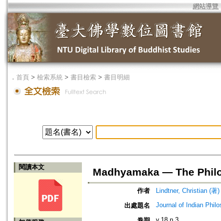
網站導覽
．
首頁
>
檢索系統
>
書目檢索
>
書目明細
閱讀本文
Madhyamaka — The Philo
作者
Lindtner, Christian (著)
Journal of Indian Phil
出處題名
v.18 n.3
卷期