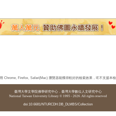
 Chrome, Firefox, Safari(Mac) 瀏覽器能獲得較好的檢索效果，IE不支援
臺灣大學
文學院佛學研究中心
．
臺灣大學數位人文研究中心
National Taiwan University Library © 1995 - 2026. All rights reserved
doi:10.6681/NTURCDH.DB_DLMBS/Collection